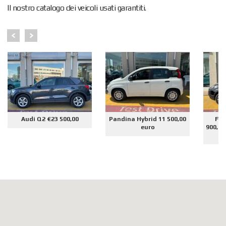
Il nostro catalogo dei veicoli usati garantiti.
Audi Q2 €23 500,00
Pandina Hybrid 11 500,00
Fia
euro
900,00