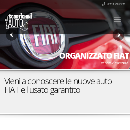
0731.207571
ORGANIZZATO FIAT
Vendita e assistenza
Vieni a conoscere le nuove auto
FIAT e l'usato garantito
Prenota un Test Drive